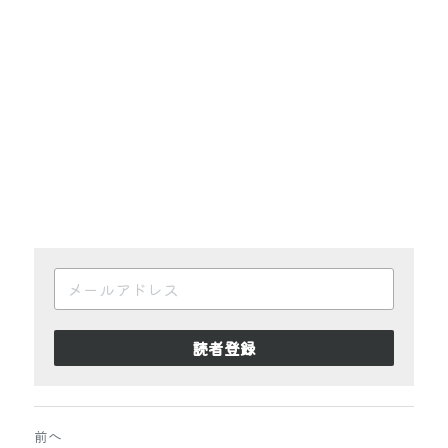
読者登録
前へ