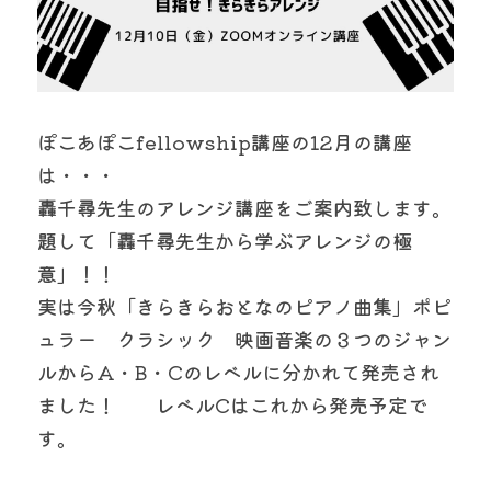
ぽこあぽこfellowship講座の12月の講座
は・・・
轟千尋先生のアレンジ講座をご案内致します。
題して「轟千尋先生から学ぶアレンジの極
意」！！
実は今秋「きらきらおとなのピアノ曲集」ポピ
ュラー　クラシック　映画音楽の３つのジャン
ルからA・B・Cのレベルに分かれて発売され
ました！　　レベルCはこれから発売予定で
す。