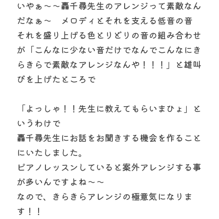
いやぁ〜〜轟千尋先生のアレンジって素敵なん
だなぁ〜　メロディとそれを支える低音の音
それを盛り上げる色とりどりの音の組み合わせ
が「こんなに少ない音だけでなんでこんなにき
らきらで素敵なアレンジなんや！！！」と雄叫
びを上げたところで
「よっしゃ！！先生に教えてもらいまひょ」と
いうわけで
轟千尋先生にお話をお聞きする機会を作ること
にいたしました。
ピアノレッスンしていると案外アレンジする事
が多いんですよね〜〜
なので、きらきらアレンジの極意気になりま
す！！