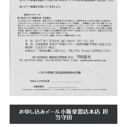
お申し込みメール小阪楽器店本店 担
当守田