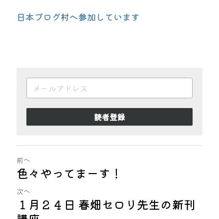
日本ブログ村へ参加しています
読者登録
前へ
色々やってまーす！
次へ
１月２４日 春畑セロリ先生の新刊
講座