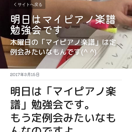
サイトへ戻る
明日はマイピアノ楽譜
勉強会です
木曜日の「マイピアノ楽譜」は定
例会みたいなもんです(^ ^)
2017年3月15日
明日は「マイピアノ楽
譜」勉強会です。
もう定例会みたいなも
んなのですよ