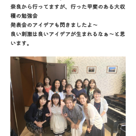
奈良から行ってますが、行った甲斐のある大収
穫の勉強会
発表会のアイデアも閃きましたよ～
良い刺激は良いアイデアが生まれるなぁ～と思
います。