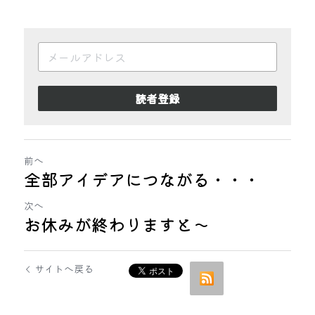
読者登録
前へ
全部アイデアにつながる・・・
次へ
お休みが終わりますと～
サイトへ戻る