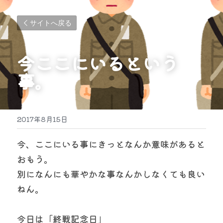
サイトへ戻る
今ここにいるという
事。
2017年8月15日
今、ここにいる事にきっとなんか意味があると
おもう。
別になんにも華やかな事なんかしなくても良い
ねん。
今日は「終戦記念日」　　　