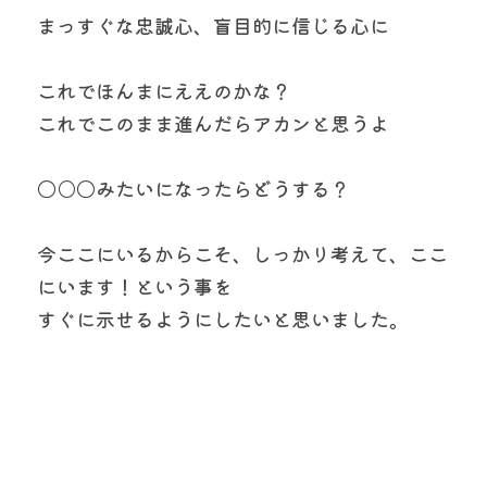
まっすぐな忠誠心、盲目的に信じる心に
これでほんまにええのかな？
これでこのまま進んだらアカンと思うよ
〇○〇みたいになったらどうする？
今ここにいるからこそ、しっかり考えて、ここ
にいます！という事を
すぐに示せるようにしたいと思いました。