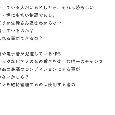
をしている人がいるとしたら、それも恐ろしい
・・世にも怖い物語である。
どうか生徒さん達はわからない。
騙しているのか？
入れる事ができるの？
音や電子音が氾濫している昨今
ィックなピアノの音の響きを楽しむ唯一のチャンス
の為の最高のコンディションにする事が
ゃないかしら？
アノを維持管理するのは使用する者の