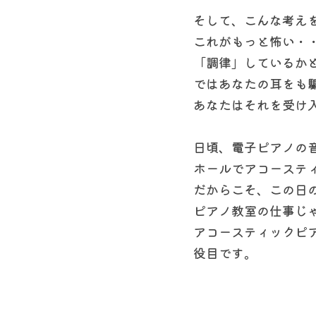
そして、こんな考え
これがもっと怖い・
「調律」しているか
ではあなたの耳をも
あなたはそれを受け
日頃、電子ピアノの
ホールでアコーステ
だからこそ、この日
ピアノ教室の仕事じ
アコースティックピ
役目です。