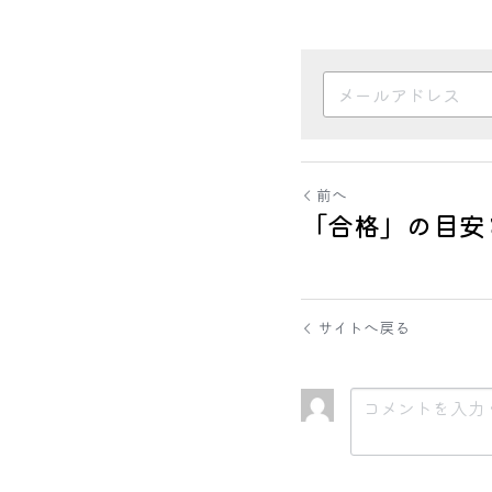
前へ
「合格」の目安
サイトへ戻る