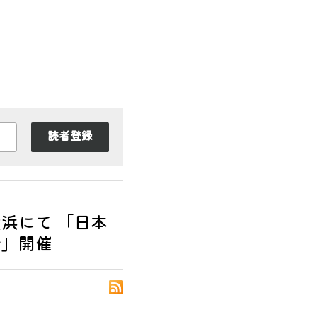
読者登録
浜にて 「日本
会」開催