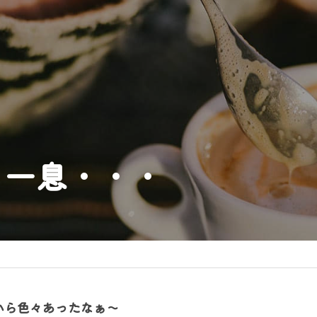
と一息・・・
から色々あったなぁ～