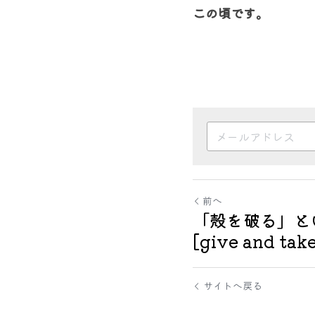
この頃です。
前へ
「殻を破る」と
[give and tak
サイトへ戻る