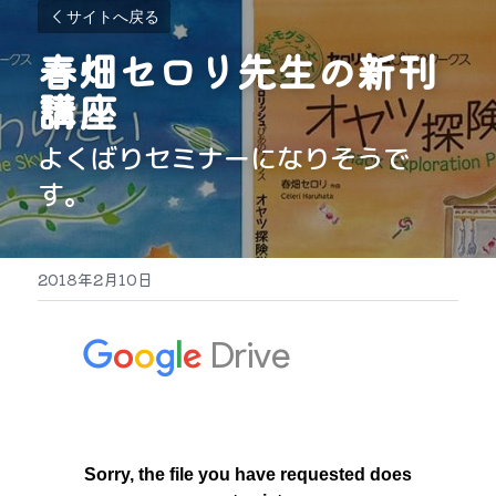
サイトへ戻る
春畑セロリ先生の新刊
講座
よくばりセミナーになりそうで
す。
2018年2月10日