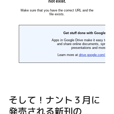
そして！ナント３月に
発売される新刊の