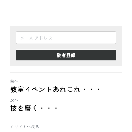
読者登録
前へ
教室イベントあれこれ・・・
次へ
技を磨く・・・
サイトへ戻る