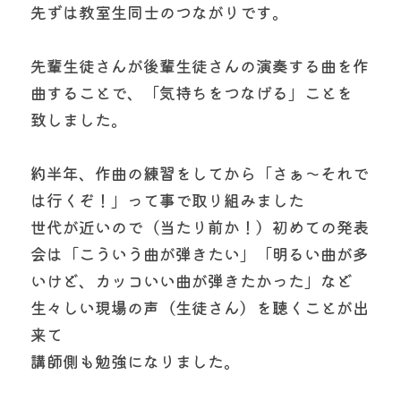
先ずは教室生同士のつながりです。
先輩生徒さんが後輩生徒さんの演奏する曲を作
曲することで、「気持ちをつなげる」ことを
致しました。
約半年、作曲の練習をしてから「さぁ〜それで
は行くぞ！」って事で取り組みました
世代が近いので（当たり前か！）初めての発表
会は「こういう曲が弾きたい」「明るい曲が多
いけど、カッコいい曲が弾きたかった」など
生々しい現場の声（生徒さん）を聴くことが出
来て
講師側も勉強になりました。