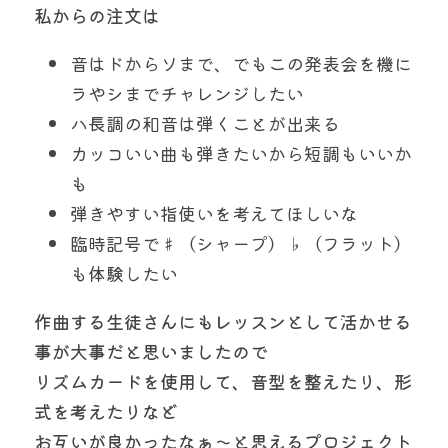
私からの注文は
音はドからソまで、でもこの発表会を機に
ラやシまでチャレンジしたい
ハ長調の和音は弾くことが出来る
カッコいい曲も弾きたいから短調もいいか
も
弾きやすい指使いを考えてほしいな
臨時記号で♯（シャープ）♭（フラット）
も体験したい
作曲する生徒さんにもレッスンとして活かせる
事が大事だと思いましたので
リズムカードを使用して、音型を整えたり、形
式を考えたりなど
お互いが良かったなぁ〜と思えるプロジェクト