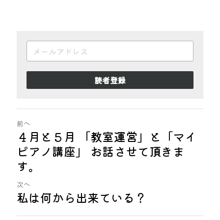
読者登録
前へ
４月と５月 「教室運営」と「マイ
ピアノ講座」 お話させて頂きま
す。
次へ
私は何から出来ている？