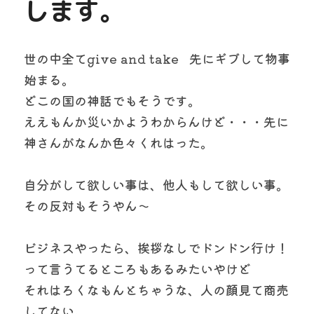
します。
世の中全てgive and take   先にギブして物事
始まる。
どこの国の神話でもそうです。  
ええもんか災いかようわからんけど・・・先に
神さんがなんか色々くれはった。
自分がして欲しい事は、他人もして欲しい事。
その反対もそうやん〜
ビジネスやったら、挨拶なしでドンドン行け！ 
って言うてるところもあるみたいやけど
それはろくなもんとちゃうな、人の顔見て商売
してない。