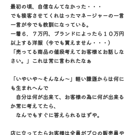
最初の頃、自信なんてなかった・・・
でも接客させてくれはったマネージャーの一言
一言が今でも教訓になっている。
一着６．７万円、ブランドによったら１０万円
以上する洋服（今でも買えません・・・）
「売ってる商品の値段考えてお客様とお話しな
さい。」これは常に言われたなぁ
「いやいや～そんなん～」軽い謙遜からは何に
も生まれへんで
　自分は何が出来て、お客様の為に何が出来る
か常に考えてたら、
　なんでもすぐに答えられるはずや。
店に立ってたらお客様は全員がプロの販売員や