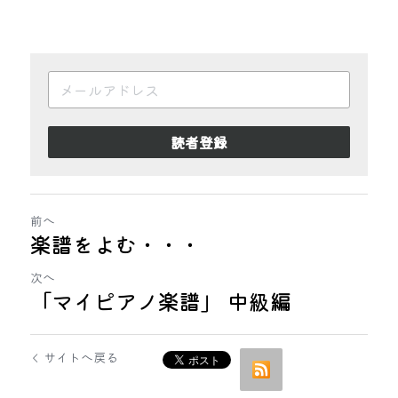
読者登録
前へ
楽譜をよむ・・・
次へ
「マイピアノ楽譜」 中級編
サイトへ戻る