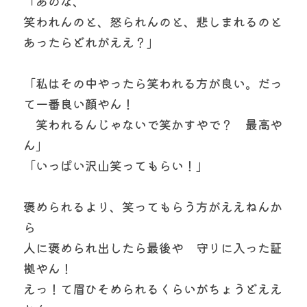
「あのな、
笑われんのと、怒られんのと、悲しまれるのと
あったらどれがええ？」
「私はその中やったら笑われる方が良い。だっ
て一番良い顔やん！
　笑われるんじゃないで笑かすやで？　最高や
ん」
「いっぱい沢山笑ってもらい！」
褒められるより、笑ってもらう方がええねんか
ら
人に褒められ出したら最後や　守りに入った証
拠やん！
えっ！て眉ひそめられるくらいがちょうどええ