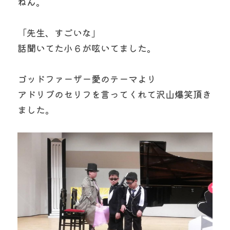
ねん。
「先生、すごいな」　　
話聞いてた小６が呟いてました。
ゴッドファーザー愛のテーマより
アドリブのセリフを言ってくれて沢山爆笑頂き
ました。