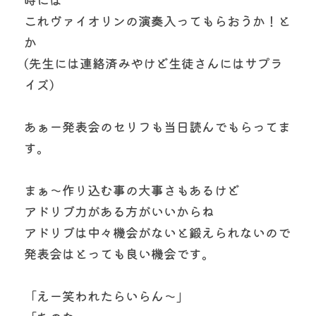
これヴァイオリンの演奏入ってもらおうか！と
か
(先生には連絡済みやけど生徒さんにはサプラ
イズ)
あぁー発表会のセリフも当日読んでもらってま
す。
まぁ〜作り込む事の大事さもあるけど
アドリブ力がある方がいいからね
アドリブは中々機会がないと鍛えられないので
発表会はとっても良い機会です。
「えー笑われたらいらん〜」