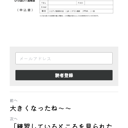
読者登録
前へ
大きくなったね〜〜
次へ
「練習しているところを見られた