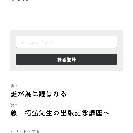
読者登録
前へ
誰が為に鐘はなる
次へ
藤 拓弘先生の出版記念講座へ
サイトへ戻る