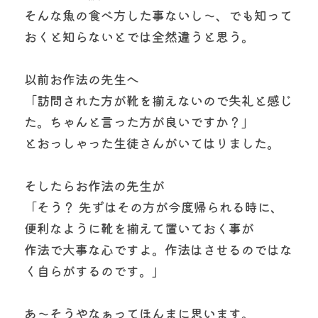
そんな魚の食べ方した事ないし〜、でも知って
おくと知らないとでは全然違うと思う。
以前お作法の先生へ
「訪問された方が靴を揃えないので失礼と感じ
た。ちゃんと言った方が良いですか？」
とおっしゃった生徒さんがいてはりました。
そしたらお作法の先生が
「そう？ 先ずはその方が今度帰られる時に、
便利なように靴を揃えて置いておく事が
作法で大事な心ですよ。作法はさせるのではな
く自らがするのです。」
あ〜そうやなぁってほんまに思います。