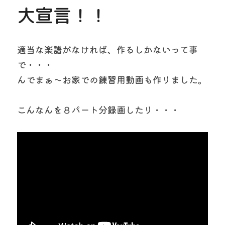
大宣言！！
適当な楽譜がなければ、作るしかないって事
で・・・
んでまぁ～お家での練習用動画も作りました。
こんなんを８パート分録画したり・・・