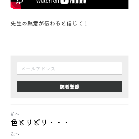
先生の熱意が伝わると信じて！
読者登録
前へ
色とりどり・・・
次へ