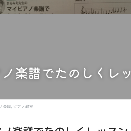
アノ楽譜でたのしくレ
ノ楽譜,
ピアノ教室