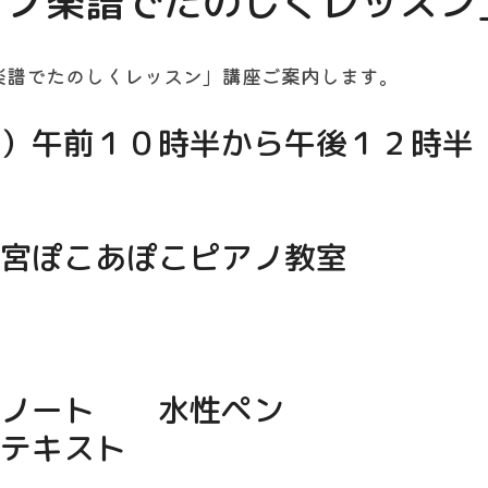
アノ楽譜でたのしくレッスン
楽譜でたのしくレッスン」講座ご案内します。
）午前１０時半から午後１２時半
宮ぽこあぽこピアノ教室
ノート　　水性ペン
テキスト　