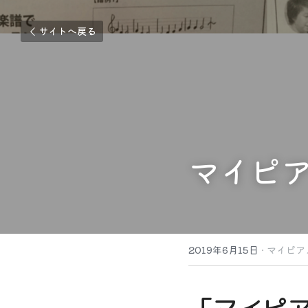
サイトへ戻る
マイピ
2019年6月15日
·
マイピア