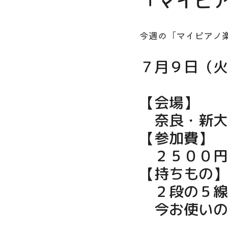
「マイピ
今週の「マイピアノ
７月９日（火
【会場】
　奈良・新大
【参加費】
　２５００円
【持ちもの】
　２段の５線
　今お使いの