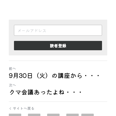
読者登録
前へ
9月30日（火）の講座から・・・
次へ
クマ会議あったよね・・・
サイトへ戻る