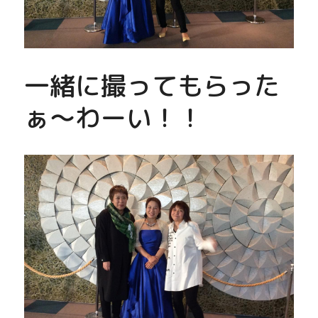
一緒に撮ってもらった
ぁ〜わーい！！