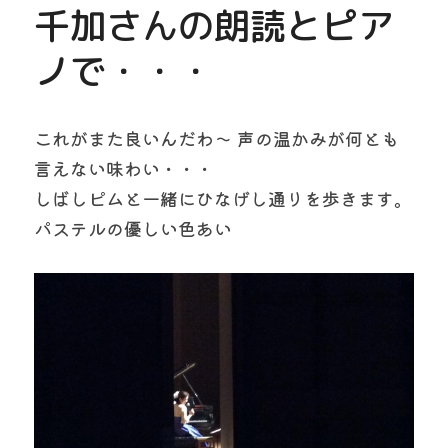
千加さんの朗読とピア
ノで・・・
これがまた良いんだわ〜 声の温かみが何とも
言えない味わい・・・
しばしピムと一緒にひなげし通りを歩きます。
パステルの優しい色あい