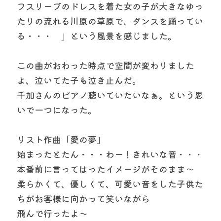
フスリーブのドレスを着た女の子が大きなゆっ
たりの流れる川原の草原で、ダンスを踊ってい
る・・・　」という風景を感じました。
この曲がおわった時点で空間が変わりました
よ、泣いてた子も泣き止んだ。
千加さんのピアノ聴いていたいなぁ。という思
いで一つになった。
リスト作曲「愛の夢」
始まったとたん・・・わー！きれいな音・・・
本番前に言ってはったイメージがそのまま～
柔らかくて、優しくて、可愛い音をした子供た
ちがお客様に向かって笑いながら
飛んで行ったよ～　