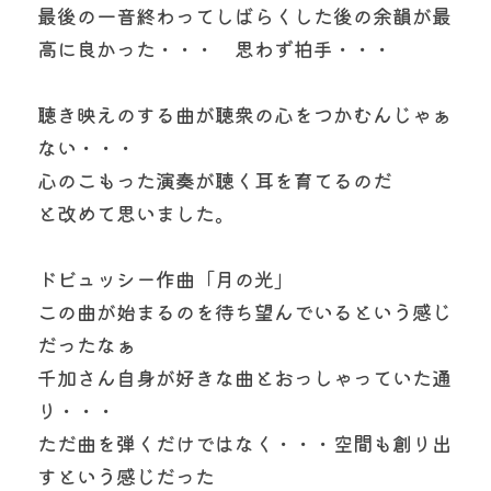
最後の一音終わってしばらくした後の余韻が最
高に良かった・・・　思わず拍手・・・
聴き映えのする曲が聴衆の心をつかむんじゃぁ
ない・・・
心のこもった演奏が聴く耳を育てるのだ
と改めて思いました。
ドビュッシー作曲「月の光」
この曲が始まるのを待ち望んでいるという感じ
だったなぁ
千加さん自身が好きな曲とおっしゃっていた通
り・・・
ただ曲を弾くだけではなく・・・空間も創り出
すという感じだった