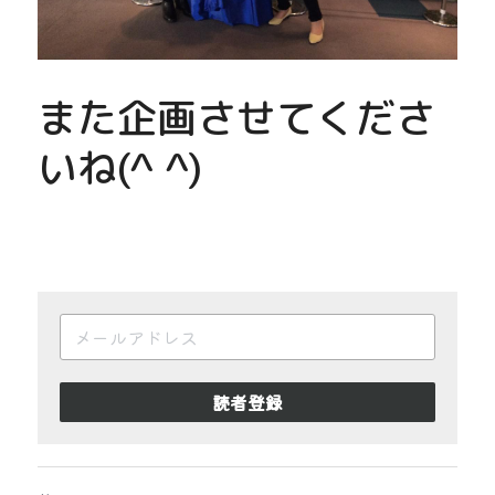
また企画させてくださ
いね(^ ^)
読者登録