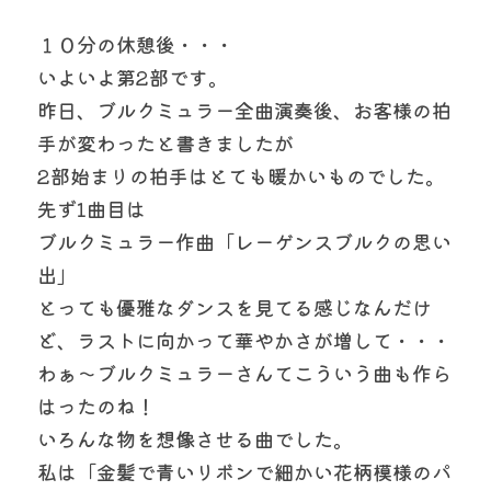
１０分の休憩後・・・　
いよいよ第2部です。　
昨日、ブルクミュラー全曲演奏後、お客様の拍
手が変わったと書きましたが
2部始まりの拍手はとても暖かいものでした。
先ず1曲目は
ブルクミュラー作曲「レーゲンスブルクの思い
出」
とっても優雅なダンスを見てる感じなんだけ
ど、ラストに向かって華やかさが増して・・・
わぁ～ブルクミュラーさんてこういう曲も作ら
はったのね！　
いろんな物を想像させる曲でした。　　
私は「金髪で青いリボンで細かい花柄模様のパ