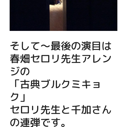
そして〜最後の演目は
春畑セロリ先生アレン
ジの
「古典ブルクミキョ
ク」
セロリ先生と千加さん
の連弾です。