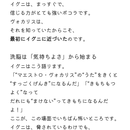
イグニは、まっすぐで、
信じる力がとても強いポコラです。
ヴォカリスは、
それを知っていたからこそ、
最初にイグニに近づいた
のです。
洗脳は「気持ちよさ」から始まる
イグニはこう語ります。
「“マエストロ・ヴォカリス”の“うた”をきくと
“すっごくげんき”になるんだ」「“きもちもつ
よく”なって
だれにも“まけない”ってきもちになるんだ
よ！」
ここが、この場面でいちばん怖いところです。
イグニは、脅されているわけでも、