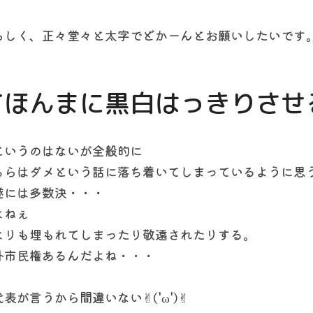
らしく、正々堂々と太字でどかーんとお願いしたいです
てほんまに黒白はっきりさせ
というのはないが全般的に
ちらはダメという話に落ち着いてしまっているように思
遂には多数決・・・
よねぇ
よりも埋もれてしまったり敬遠されたりする。
外市民権あるんだよね・・・
が言うから間違いない✌︎('ω')✌︎