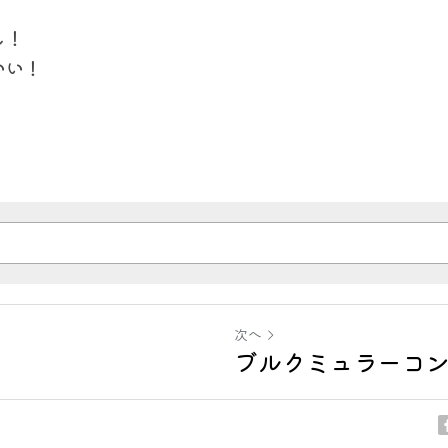
し！
いい！
次へ
ブルクミュラーコ