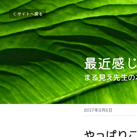
サイトへ戻る
最近感
まる見え先生の
2017年2月5日
やっぱり