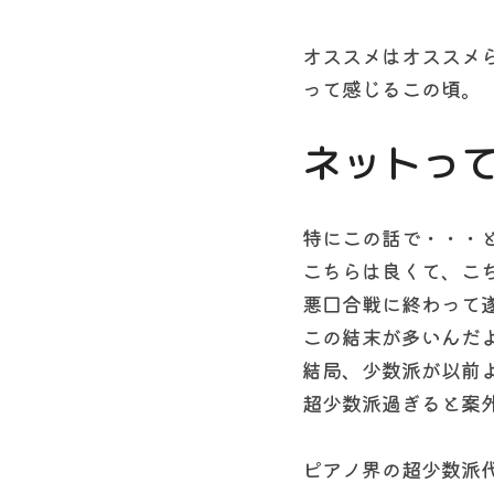
オススメはオススメ
って感じるこの頃。
ネットっ
特にこの話で・・・
こちらは良くて、こ
悪口合戦に終わって
この結末が多いんだ
結局、少数派が以前
超少数派過ぎると案
ピアノ界の超少数派代表