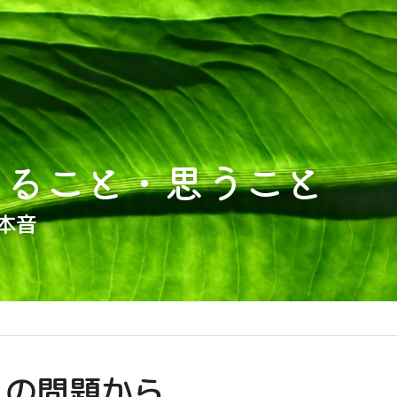
じること・思うこと
本音
この問題から