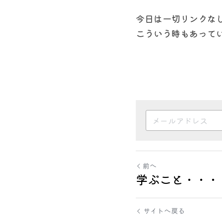
今日は一切リンクな
こういう時もあって
前へ
学ぶこと・・・
サイトへ戻る