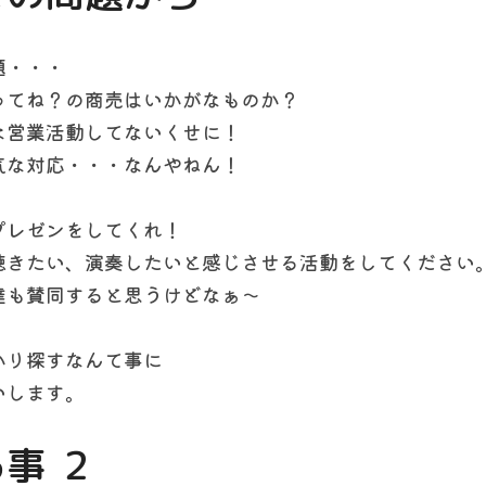
題・・・
ってね？の商売はいかがなものか？
な営業活動してないくせに！
気な対応・・・なんやねん！
プレゼンをしてくれ！
聴きたい、演奏したいと感じさせる活動をしてください
達も賛同すると思うけどなぁ〜
かり探すなんて事に
いします。
事 ２