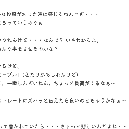
で色んな投稿があった時に感じるねんけど・・・
貼るっていうのなぁ
ゃうねんけど・・・なんで？ いやわかるよ。
色んな事をさせるのかな？
かるけど、
ープル」(私だけかもしれんけど)
と、一瞬しんどいねん。ちょっと負荷がくるなぁ〜
ストレートにズバッと伝えたら良いのとちゃうかなぁ〜
。
 って書かれていたら・・・ちょっと悲しいんだよね・・