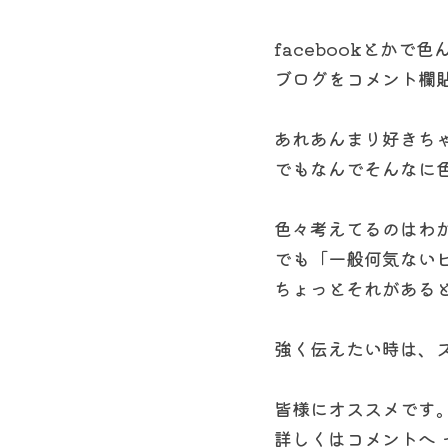
facebookとか
ブログをコメント欄
あれあんまり好きち
でもなんでそんなに
色々考えてるのはわ
でも「一般何気ないピ
ちょっとそれがある
強く伝えたい時は、
皆様にオススメです
詳しくはコメントへ