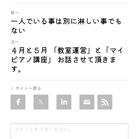
前へ
一人でいる事は別に淋しい事でも
ない
次へ
４月と５月 「教室運営」と「マイ
ピアノ講座」 お話させて頂きま
す。
サイトへ戻る