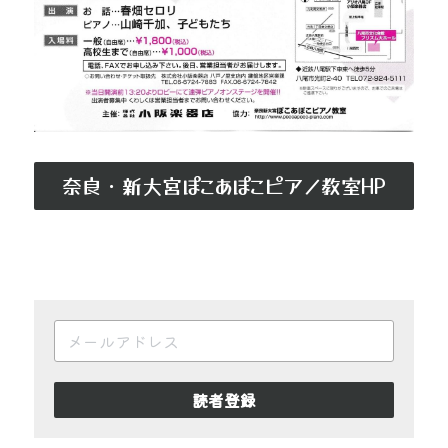
奈良・新大宮ぽこあぽこピアノ教室HP
読者登録