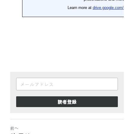
読者登録
前へ