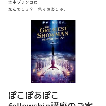
空中ブランコに
なんでしょ？　色々お楽しみ。
ぽこぽあぽこ
fellowship講座のご案