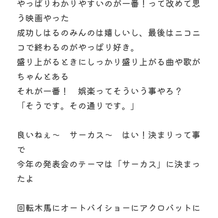
やっぱりわかりやすいのが一番！って改めて思
う映画やった
成功しはるのみんのは嬉しいし、最後はニコニ
コで終わるのがやっぱり好き。
盛り上がるときにしっかり盛り上がる曲や歌が
ちゃんとある
それが一番！　娯楽ってそういう事やろ？
「そうです。その通りです。」
良いねぇ～　サーカス～　はい！決まりって事
で
今年の発表会のテーマは「サーカス」に決まっ
たよ
回転木馬にオートバイショーにアクロバットに