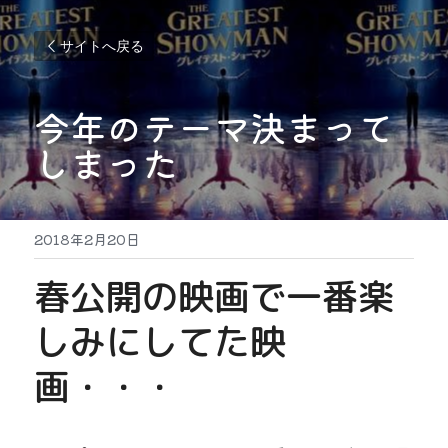
サイトへ戻る
今年のテーマ決まって
しまった
2018年2月20日
春公開の映画で一番楽
しみにしてた映
画・・・