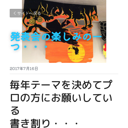
サイトへ戻る
発表会の楽しみの一
つ・・・
2017年7月16日
毎年テーマを決めてプ
ロの方にお願いしてい
る
書き割り・・・