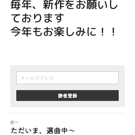
毎年、新作をお願いし
ております
今年もお楽しみに！！
読者登録
前へ
ただいま、選曲中～