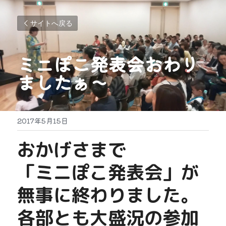
サイトへ戻る
ミニぽこ発表会おわり
ましたぁ～
2017年5月15日
おかげさまで
「ミニぽこ発表会」が
無事に終わりました。
各部とも大盛況の参加