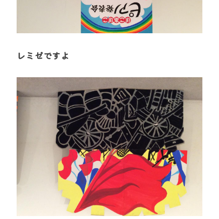
レミゼですよ