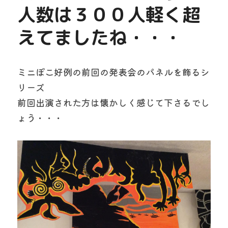
人数は３００人軽く超
えてましたね・・・
ミニぽこ好例の前回の発表会のパネルを飾るシ
リーズ
前回出演された方は懐かしく感じて下さるでし
ょう・・・