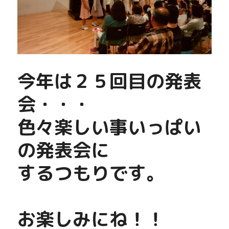
今年は２５回目の発表
会・・・
色々楽しい事いっぱい
の発表会に
するつもりです。
お楽しみにね！！