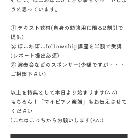
うと思っています。
① テキスト教材(自身の勉強用に限る2割引で
提供)
② ぽこあぽこfellowship講座を半額で受講
(レポート提出必須)
③ 演奏会などのスポンサー(少額ですが・・・
ご相談下さい)
以上を特典として本日より始まります(^ ^)
もちろん！「マイピアノ楽譜」もお伝えさせて
ください
(これはこっちからお願いします(^^;)