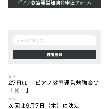
ピアノ教室運営勉強会申込フォーム
読者登録
前へ
27日は 「ピアノ教室運営勉強会Ｔ
ＩＫＩ」
次へ
次回は9月7日（木）に決定