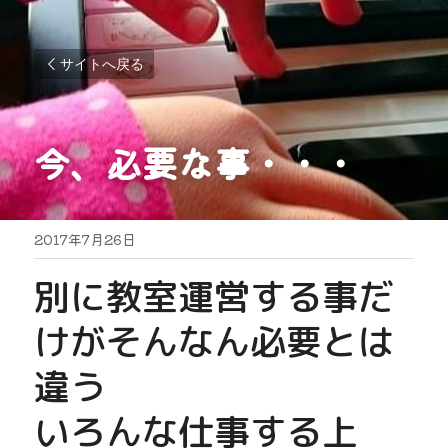
サイトへ戻る
今、必要な事・・・
2017年7月26日
別に教室運営する事だ
けがそんなん必要とは
違う
いろんな仕事する上