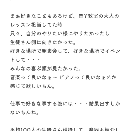
まぁ好きなこともあるけど、昔Y教室の大人の
レッスン担当してた時
只々、自分のやりたい様にやりたかったし
生徒さん側に向きたかった。
好きな場所で発表会して、好きな場所でイベン
トして・・・
みんなの喜ぶ顔が見たかった。
音楽って良いなぁ〜 ピアノって良いなぁとか
感じて欲しいもん。
仕事で好きな事する為には・・・結果出すしか
ないもんね。
平均100人の生徒さん維持して、楽器も紹介し