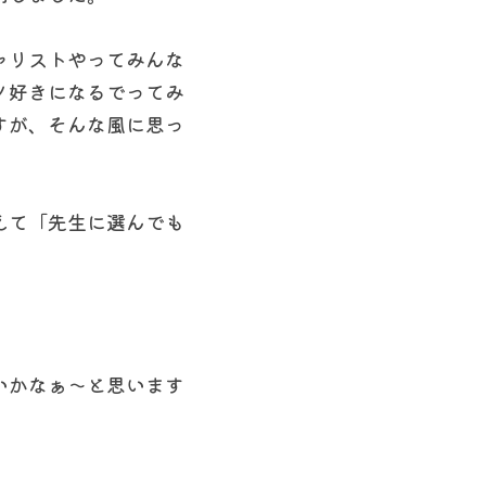
ャリストやってみんな
ノ好きになるでってみ
すが、そんな風に思っ
えて「先生に選んでも
いかなぁ〜と思います