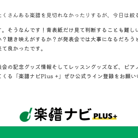
たくさんある楽譜を見切れなかったりするが、今日は絞
す。そうなんです！背表紙だけ見て判断することも難し
か？聴き映えがするか？が発表会では大事になるだろう
来て良かったです。
表会の記念グッズ情報そしてレッスングッズなど、ピア
くる「楽譜ナビPlus +」ぜひ公式ライン登録をお願