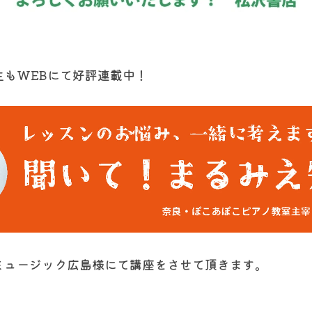
生もWEBにて好評連載中！
ミュージック広島様にて講座をさせて頂きます。