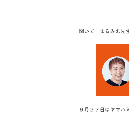
聞いて！まるみえ先
９月２７日はヤマハ