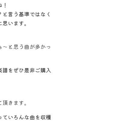
ね！
？と言う基準ではなく
に思います。
ぁ〜と思う曲が多かっ
楽譜をぜひ是非ご購入
て頂きます。
っていろんな曲を収穫