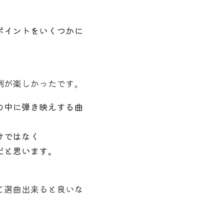
ポイントをいくつかに
。
例が楽しかったです。
の中に弾き映えする曲
けではなく
だと思います。
て選曲出来ると良いな