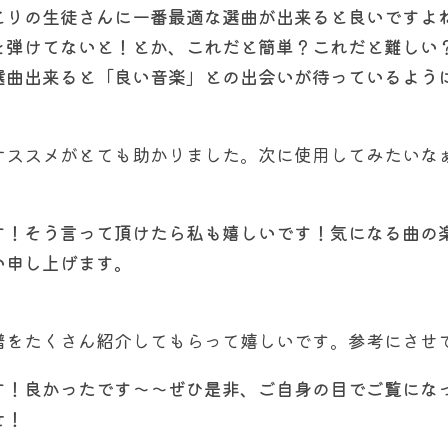
とりの生徒さんに一番最適な選曲が出来ると良いですよ
を弾けてないと！とか、これだと簡単？これだと難しい
選曲出来ると「良い音楽」との出会いが待っているよう
オススメがとても助かりました。次に使用してみたいな
す！そう言って頂けたら私も嬉しいです！気になる曲の
い申し上げます。
譜をたくさん紹介してもらって嬉しいです。参考にさせ
す！良かったです〜〜ぜひ是非、ご自身の目でご覧にな
せ！