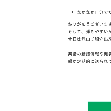
なかなか自分で
ありがとうございま
そして、弾きやすい
今日は沢山ご紹介出
楽譜の新譜情報や発
報が定期的に送られて