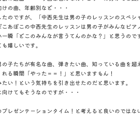
向けの曲、年齢別など・・・
したのですが、「中西先生は男の子のレッスンのスペシ
ぽこあぽこの中西先生のレッスンは男の子がみんなピア
か一瞬「どこのみんなが言うてんのかな？」と思うので
ても嬉しいです。
男の子たちが有名な曲、弾きたい曲、知っている曲を超
くれる瞬間「やった＝＝！」と思いますもん！
みたい！という気持ちを引き出せたのだと思います。
に向けてもそうなのですが・・・
のプレゼンテーションタイム！と考えると良いのではな