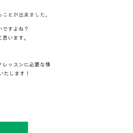
ることが出来ました。
いですよね？
と思います。
ノレッスンに必要な情
いいたします！