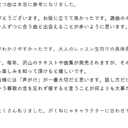
立つ曲は本当に参考になりました。
がとうございます。お役に立てて良かったです。選曲の
一人ずつに合う曲と出会えることが多いように思います
がわかりやすかったです。大人のレッスン生向けの具体
す。毎年、沢山のテキストや曲集が発売されますが、そ
る楽しみを知って頂けると嬉しいです。
皆様には「声がけ」が一番大切だと思います。話し方だ
いう尊敬の念を忘れず接すると言うことが何よりも大事
たくさんありました。がくねにゃキャラクターに合わせ