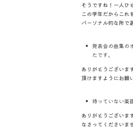
そうですね！一人ひ
この学年だからこれ
パーソナル的な所で
発表会の曲集の
たです。
ありがとうございま
頂けますようにお願
持っていない楽
ありがとうございま
なさってくださいま