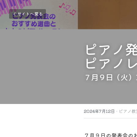
サイトへ戻る
ピアノ
ピアノ
７月９日（火）
2024年7月12日
·
ピアノ教
７月９日の発表会の