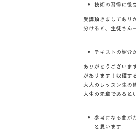
技術の習得に役
受講頂きましてあり
分けると、生徒さん
テキストの紹介
ありがとうございま
があります！収穫す
大人のレッスン生の
人生の先輩であると
参考になる曲が
と思います。