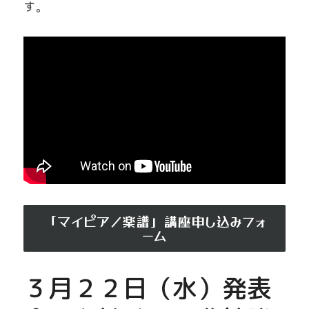
す。
「マイピアノ楽譜」講座申し込みフォ
ーム
３月２２日（水）発表