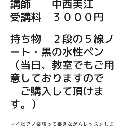
講師　　中西美江
受講料　３０００円
持ち物　２段の５線ノ
ート・黒の水性ペン
（当日、教室でもご用
意しておりますので
　ご購入して頂けま
す。）
マイピアノ楽譜って書きながらレッスンしま