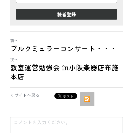
読者登録
前へ
ブルクミュラーコンサート・・・
次へ
教室運営勉強会 in小阪楽器店布施
本店
サイトへ戻る