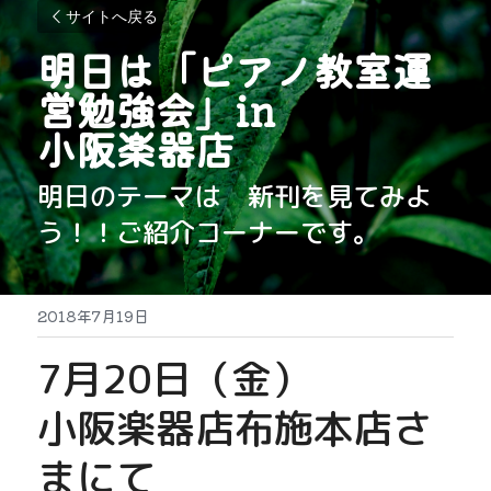
サイトへ戻る
明日は「ピアノ教室運
営勉強会」in
小阪楽器店
明日のテーマは　新刊を見てみよ
う！！ご紹介コーナーです。
2018年7月19日
7月20日（金）
小阪楽器店布施本店さ
まにて