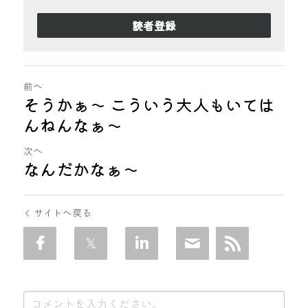
読者登録
前へ
そうかぁ～ こういう大人もいては
んねんなぁ～
次へ
なんだかなぁ～
サイトへ戻る