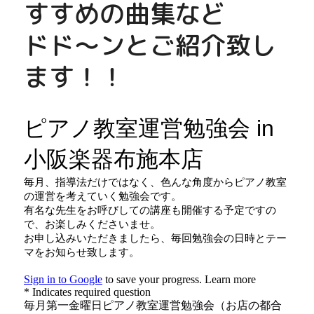
すすめの曲集など
ドド～ンとご紹介致し
ます！！