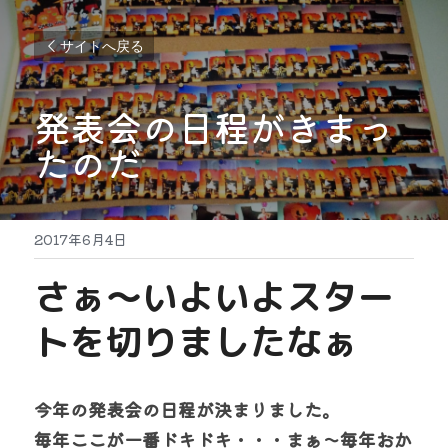
サイトへ戻る
発表会の日程がきまっ
たのだ
2017年6月4日
さぁ～いよいよスター
トを切りましたなぁ
今年の発表会の日程が決まりました。
毎年ここが一番ドキドキ・・・まぁ～毎年おか