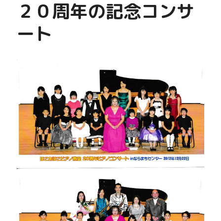
２０周年の記念コンサ
ート