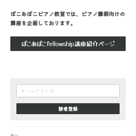
ぽこあぽこピアノ教室では、ピアノ講師向けの
講座を企画しております。
ぽこあぽこfellowship講座紹介ページ
読者登録
前へ