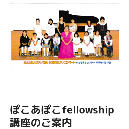
ぽこあぽこfellowship
講座のご案内