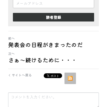
読者登録
前へ
発表会の日程がきまったのだ
次へ
さぁ〜続けるために・・・
サイトへ戻る