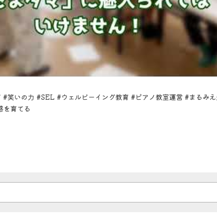
 #笑いの力 #SEL #ウェルビーイング教育 #ピアノ教室運営 #まるみえ
感を育てる