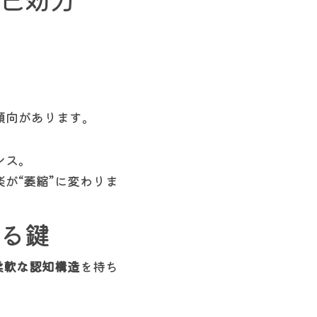
傾向があります。
ンス。
が“萎縮”に変わりま
てる鍵
柔軟な認知構造
を持ち