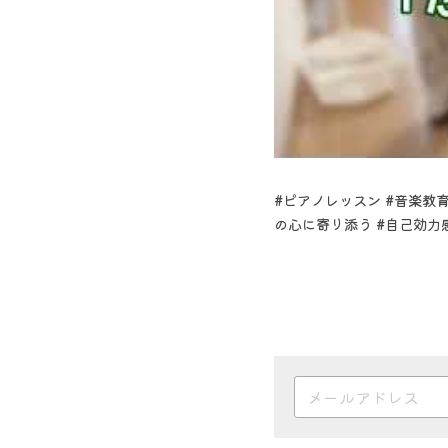
#ピアノレッスン #音楽教育
の心に寄り添う #自己効力