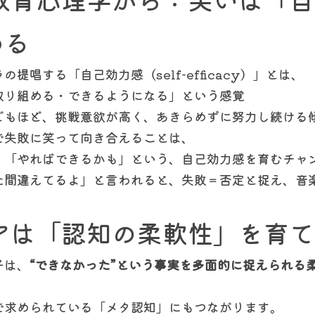
める
提唱する「自己効力感（self-efficacy）」とは、
取り組める・できるようになる」という感覚
どもほど、挑戦意欲が高く、あきらめずに努力し続ける
で失敗に笑って向き合えることは、
」「やればできるかも」という、自己効力感を育むチャ
た間違えてるよ」と言われると、失敗＝否定と捉え、音楽
アは「認知の柔軟性」を育
子は、
“できなかった”という事実を多面的に捉えられる
で求められている「メタ認知」にもつながります。