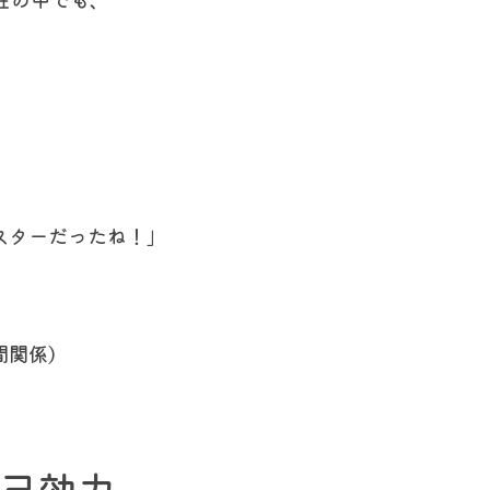
スターだったね！」
間関係）
自己効力