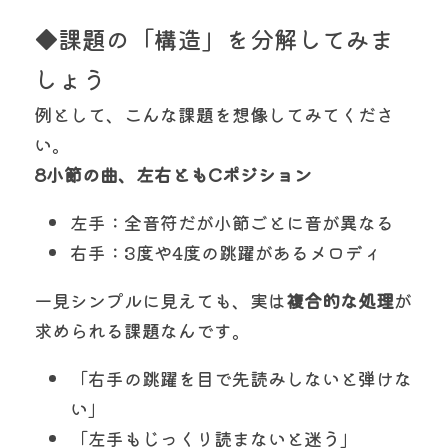
◆課題の「構造」を分解してみま
しょう
例として、こんな課題を想像してみてくださ
い。
8小節の曲、左右ともCポジション
左手：全音符だが小節ごとに音が異なる
右手：3度や4度の跳躍があるメロディ
一見シンプルに見えても、実は
複合的な処理
が
求められる課題なんです。
「右手の跳躍を目で先読みしないと弾けな
い」
「左手もじっくり読まないと迷う」