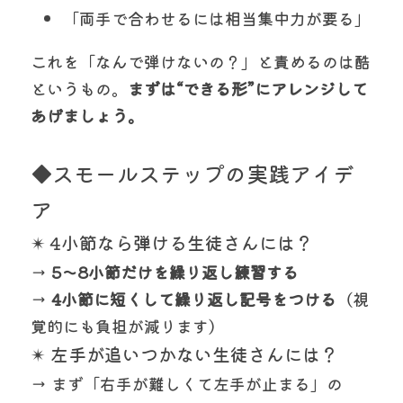
「両手で合わせるには相当集中力が要る」
これを「なんで弾けないの？」と責めるのは酷
というもの。
まずは“できる形”にアレンジして
あげましょう。
◆スモールステップの実践アイデ
ア
✴ 4小節なら弾ける生徒さんには？
→ 
5〜8小節だけを繰り返し練習する
→ 
4小節に短くして繰り返し記号をつける
（視
覚的にも負担が減ります）
✴ 左手が追いつかない生徒さんには？
→ まず「右手が難しくて左手が止まる」の