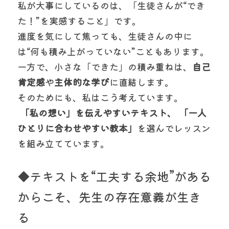
私が大事にしているのは、「生徒さんが“でき
た！”を実感すること」です。
進度を気にして焦っても、生徒さんの中に
は“何も積み上がっていない”こともあります。
一方で、小さな「できた」の積み重ねは、
自己
肯定感
や
主体的な学び
に直結します。
そのためにも、私はこう考えています。
「私の想い」を伝えやすいテキスト、
「一人
ひとりに合わせやすい教本」
を選んでレッスン
を組み立てています。
◆テキストを“工夫する余地”がある
からこそ、先生の存在意義が生き
る