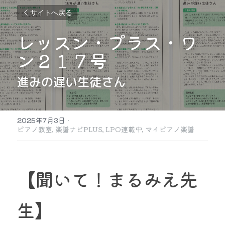
サイトへ戻る
レッスン・プラス・ワ
ン２１７号
進みの遅い生徒さん
2025年7月3日
·
ピアノ教室,
楽譜ナビPLUS,
LPO連載中,
マイピアノ楽譜
【聞いて！まるみえ先
生】