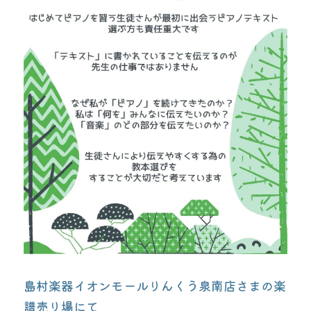
島村楽器イオンモールりんくう泉南店さまの楽
譜売り場にて