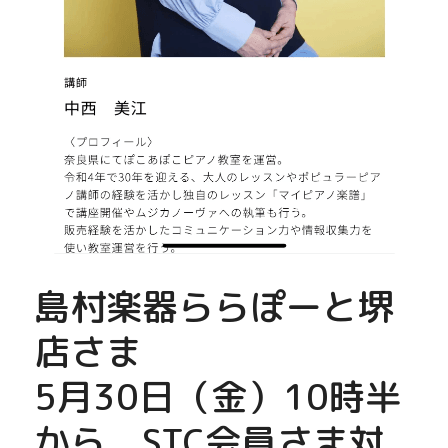
島村楽器ららぽーと堺
店さま
5月30日（金）10時半
から　STC会員さま対