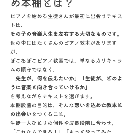
め本棚とは？
ピアノを始める生徒さんが最初に出会うテキス
トは、
その子の音楽人生を左右する大切なもの
です。
世の中にはたくさんのピアノ教本があります
が、
ぽこあぽこピアノ教室では、単なるカリキュラ
ムの順守ではなく、
「先生が、何を伝えたいか」「生徒が、どのよ
うに音楽と向き合っていけるか」
を考えながらテキストを選びます。
本棚設置の目的は、そんな
想いを込めた教本と
の出会い
をつくること。
生徒一人ひとりの個性や成長段階に合わせ、
「これならできる！」「もっとやってみた