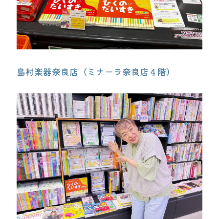
島村楽器奈良店（ミナーラ奈良店４階）