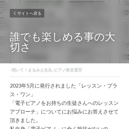
サイトへ戻る
誰でも楽しめる事の大
切さ
·
聞いて！まるみえ先生,
ピアノ教室運営
2023年5月に発行されました「レッスン・プラ
ス・ワン」
「電子ピアノをお持ちの生徒さんへのレッスン
アプローチ」についてにお悩みにお答えさせて
頂きました。
私自身「電子ピアノ」に全く抵抗がないの