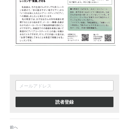
読者登録
前へ