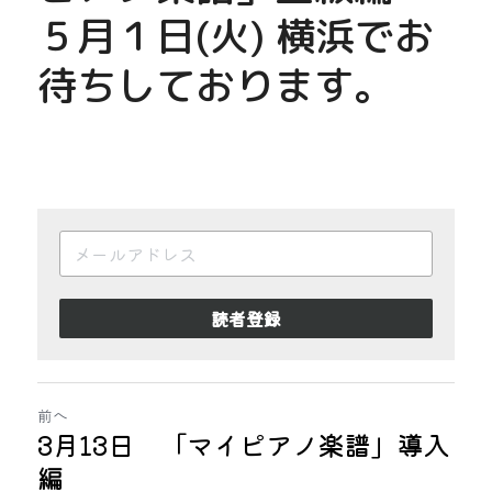
５月１日(火) 横浜でお
待ちしております。
読者登録
前へ
3月13日 「マイピアノ楽譜」導入
編