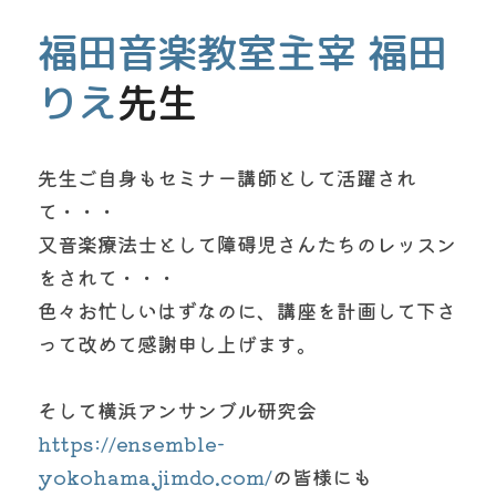
福田音楽教室主宰 福田
りえ
先生
先生ご自身もセミナー講師として活躍され
て・・・
又音楽療法士として障碍児さんたちのレッスン
をされて・・・
色々お忙しいはずなのに、講座を計画して下さ
って改めて感謝申し上げます。
そして横浜アンサンブル研究会
https://ensemble-
yokohama.jimdo.com/
の皆様にも