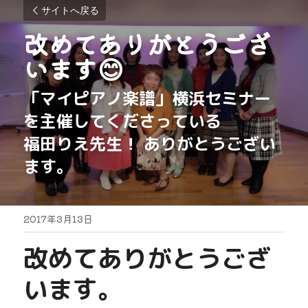
サイトへ戻る
改めてありがとうござ
います😊
「マイピアノ楽譜」横浜セミナー
を主催してくださっている
福田りえ先生！ ありがとうござい
ます。
2017年3月13日
改めてありがとうござ
います。