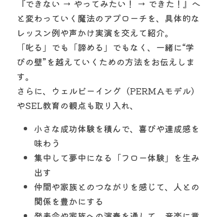
『できない → やってみたい！ → できた！』へ
と変わっていく魔法のアプローチを、具体的な
レッスン例や声かけ実演を交えて紹介。
「叱る」でも「諦める」でもなく、一緒に“学
びの壁”を越えていくための方法をお伝えしま
す。
さらに、ウェルビーイング（PERMAモデル）
やSEL教育の観点も取り入れ、
小さな成功体験を積んで、喜びや達成感を
味わう
集中して夢中になる「フロー体験」を生み
出す
仲間や家族とのつながりを感じて、人との
関係を豊かにする
発表会や家族への演奏を通して、音楽に意