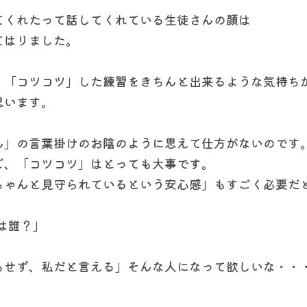
てくれたって話してくれている生徒さんの顔は
てはりました。
、「コツコツ」した練習をきちんと出来るような気持ち
思います。
ん」の言葉掛けのお陰のように思えて仕方がないのです
ど、「コツコツ」はとっても大事です。
ちゃんと見守られているという安心感」もすごく必要だ
私は誰？」
もせず、私だと言える」そんな人になって欲しいな・・