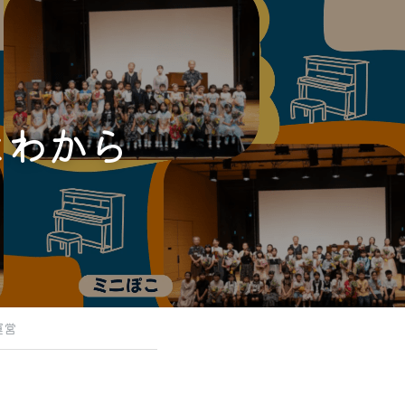
はわから
運営