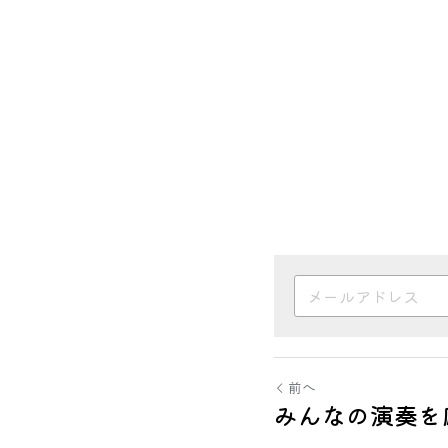
前へ
みんなの演奏を