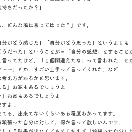
気持ちだったか？」
ん、どんな風に言ってはった？」です。
自分がどう感じた」「自分がどう思った」というよりも
どうだった」ということが＝「自分の感想」とすること
て言ってたけど、「１個間違えたな」って言われた」と
い〜〜」とか「すごい上手って言ってくれた」など
な考え方があるかと思います。
える」お家もあるでしょうよ
い」お家もあるでしょうよ
ますよ！
来てる、出来てないくらいある程度わかってます。」
時頑張った自分に対して、何か言って欲しいんです」
でしょ？結果が出なくてもとりあえず「頑張った自分」