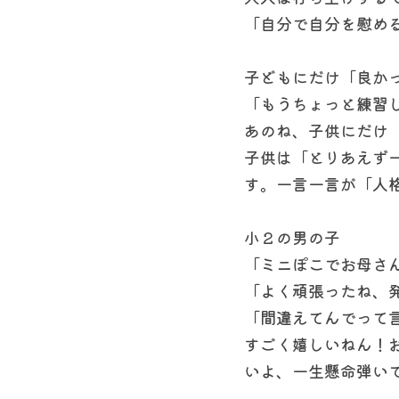
「自分で自分を慰め
子どもにだけ「良か
「もうちょっと練習
あのね、子供にだけ
子供は「とりあえず
す。一言一言が「人
小２の男の子
「ミニぽこでお母さ
「よく頑張ったね、
「間違えてんでって
すごく嬉しいねん！
いよ、一生懸命弾い