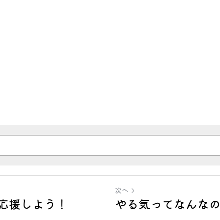
次へ
応援しよう！
やる気ってなんな