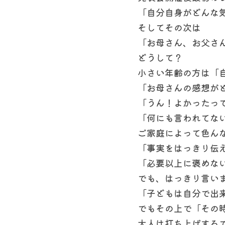
「自分自身がどんな
そしてその次は
「お母さん、お父さ
どうして？
小さい年齢の方は「
「お母さんの感想が
「うん！よかったっ
「何にも言われてな
ご家庭によって色ん
「事実をはっきり伝
「必要以上に褒めな
でも、はっきり言い
「子どもは自分で出
でもその上で「その
大人は打ち上げする