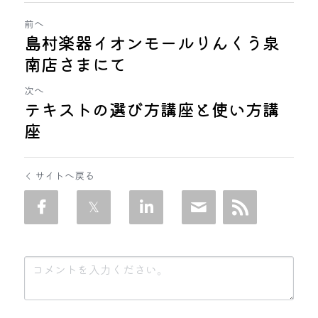
前へ
島村楽器イオンモールりんくう泉
南店さまにて
次へ
テキストの選び方講座と使い方講
座
サイトへ戻る