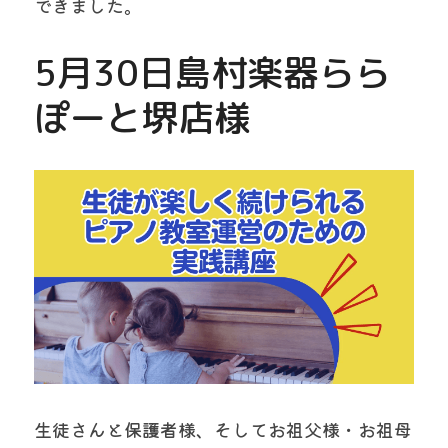
できました。
5月30日島村楽器らら
ぽーと堺店様
生徒さんと保護者様、そしてお祖父様・お祖母