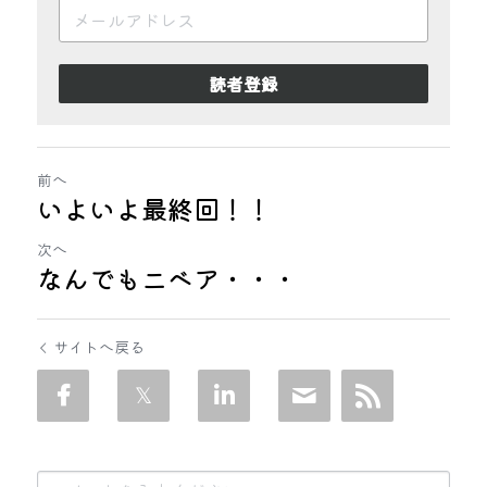
読者登録
前へ
いよいよ最終回！！
次へ
なんでもニベア・・・
サイトへ戻る