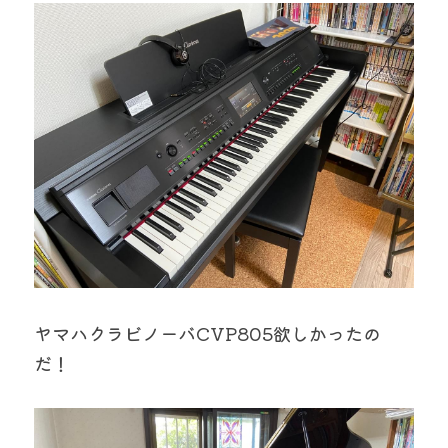
ヤマハクラビノーバCVP805欲しかったの
だ！