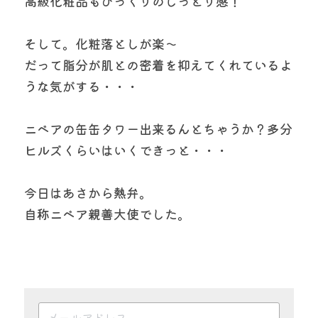
高級化粧品もびっくりのしっとり感！
そして。化粧落としが楽～
だって脂分が肌との密着を抑えてくれているよ
うな気がする・・・
ニベアの缶缶タワー出来るんとちゃうか？多分
ヒルズくらいはいくできっと・・・
今日はあさから熱弁。
自称ニベア親善大使でした。