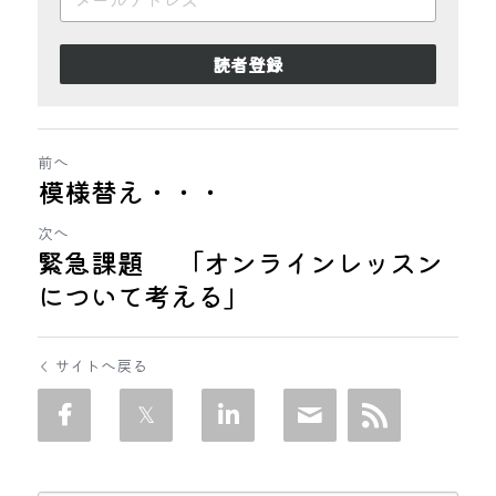
読者登録
前へ
模様替え・・・
次へ
緊急課題 「オンラインレッスン
について考える」
サイトへ戻る