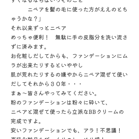
　　　ニベアを髪の毛に使った方がええのとち
ゃうかな？」
それ以来ずっとニベア
めっちゃ便利！　無駄に手の皮脂分を洗い流さ
ずに済みます。
お化粧しだしてからも、ファンデーションにム
ラが出来たりするといややし
肌が荒れたりするの嫌やからニベア混ぜて使い
だしてそれから３０年・・・
まぁ～皆さんやってみてください。
粉のファンデーションは粉々に砕いて、
ニベアと混ぜて使ったら立派なBBクリームの
完成ですよ。
安いファンデーションでも、アラ！不思議！　