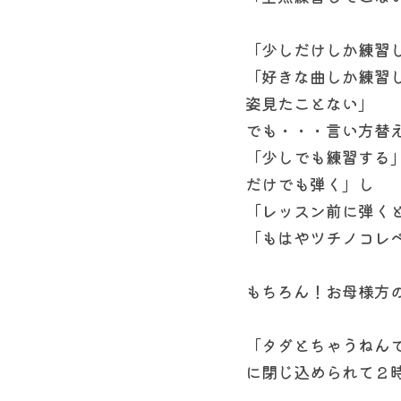
「少しだけしか練習
「好きな曲しか練習
姿見たことない」
でも・・・言い方替
「少しでも練習する
だけでも弾く」し
「レッスン前に弾く
「もはやツチノコレ
もちろん！お母様方
「タダとちゃうねん
に閉じ込められて２