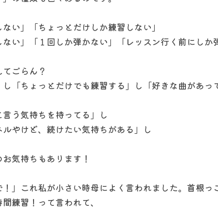
しない」「ちょっとだけしか練習しない」
しない」「１回しか弾かない」「レッスン行く前にしか
えてごらん？
」し「ちょっとだけでも練習する」し「好きな曲があっ
と言う気持ちを持ってる」し
ベルやけど、続けたい気持ちがある」し
のお気持ちもあります！
で！」これ私が小さい時母によく言われました。首根っ
時間練習！って言われて、