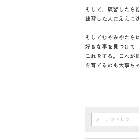
そして、練習したら
練習した人にええに
そしてむやみやたら
好きな事を見つけて
これをする。これが
を育てるのも大事ち