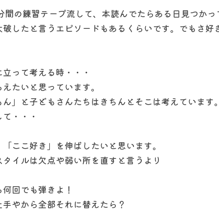
0分間の練習テープ流して、本読んでたらある日見つかっ
大破したと言うエピソードもあるくらいです。でもさ好
に立って考える時・・・
らえたいと思っています。
もん」と子どもさんたちはきちんとそこは考えています
して・・・
」「ここ好き」を伸ばしたいと思います。
スタイルは欠点や弱い所を直すと言うより
ら何回でも弾きよ！　
上手やから全部それに替えたら？