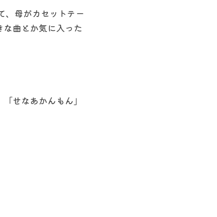
て、母がカセットテー
きな曲とか気に入った
。「せなあかんもん」