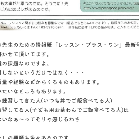
の先生のための情報紙「レッスン・プラス・ワン」最新
書かせて頂いてます。
遠の課題なのですよ。
習しないというだけではなく・・・
習量や経験などからくるものもあります。
みたいなところもあります。
練習してきた人(いつも丼でご飯食べてる人)
習してる人(子ども用お茶わんでご飯食べてる人)は
ないなぁ〜ってそりゃ感じるわさ
い」の種類も色々あるのです。