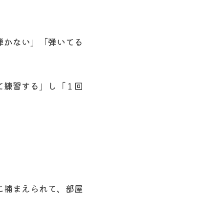
弾かない」「弾いてる
て練習する」し「１回
こ捕まえられて、部屋