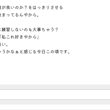
誰が良いのか？をはっきりさせる
決まってるんやから。
に練習しないのも大事ちゃう？
「私これ好きやから」
良い。
ゃうかなぁと感じる今日この頃です。