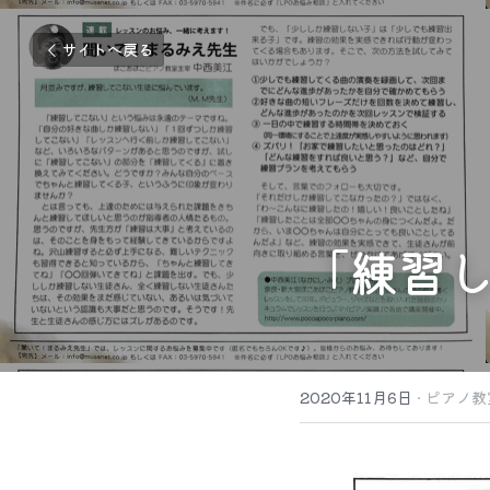
サイトへ戻る
「練習
2020年11月6日
·
ピアノ教