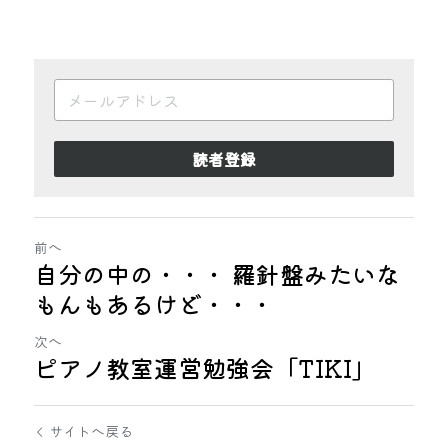
読者登録
前へ
自分の中の・・・ 羅針盤みたいな
もんもあるけど・・・
次へ
ピアノ教室運営勉強会「TIKI」
サイトへ戻る