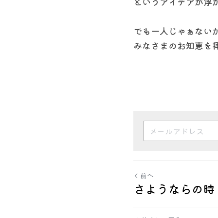
というアイデアが浮
でも一人じゃぁない
みなさまのお知恵を
前へ
さようならの時