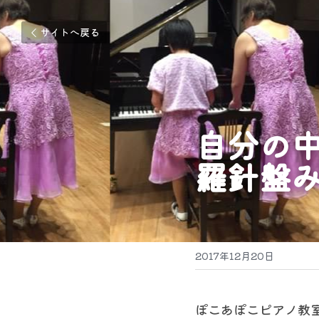
サイトへ戻る
自分の
羅針盤
2017年12月20日
ぽこあぽこピアノ教