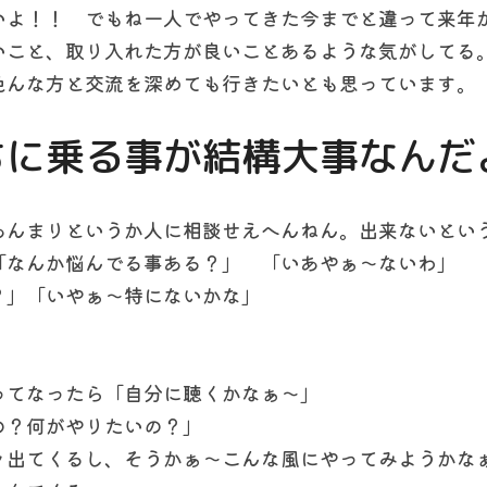
いよ！！　でもね一人でやってきた今までと違って来年
いこと、取り入れた方が良いことあるような気がしてる
色んな方と交流を深めても行きたいとも思っています。
ちに乗る事が結構大事なんだ
あんまりというか人に相談せえへんねん。出来ないとい
「なんか悩んでる事ある？」　「いあやぁ～ないわ」
？」「いやぁ～特にないかな」
ってなったら「自分に聴くかなぁ～」
の？何がやりたいの？」
々出てくるし、そうかぁ～こんな風にやってみようかな