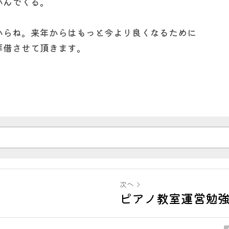
かんでくる。
からね。来年からはもっと今より良くなるために
拝借させて頂きます。
次へ
ピアノ教室運営勉