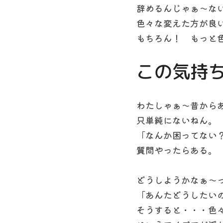
辞めるんじゃぁ～な
色々な変えた方が良
もちろん！　もっと
この気持
わたしゃぁ～昔から
只単純にないねん。
「なんか困ってない
質問やったらある。
どうしようかなぁ～
「あんたどうしたい
そうすると・・・色