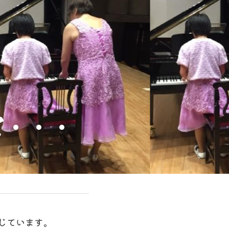
ど・・・
じています。