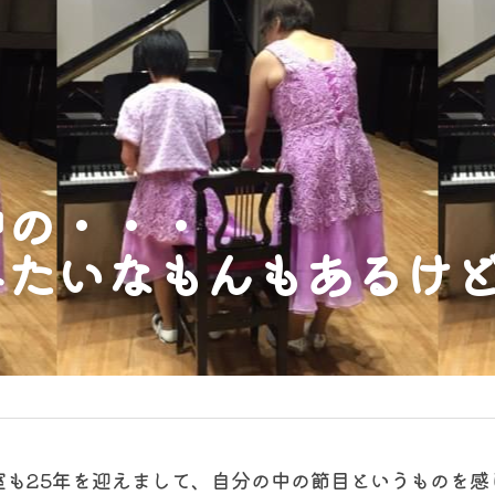
中の・・・
みたいなもんもあるけ
室も25年を迎えまして、自分の中の節目というものを感