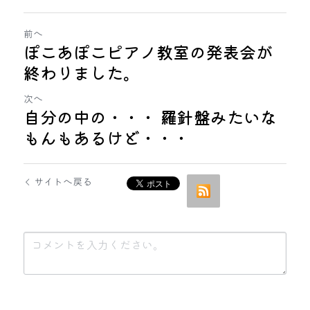
前へ
ぽこあぽこピアノ教室の発表会が
終わりました。
次へ
自分の中の・・・ 羅針盤みたいな
もんもあるけど・・・
サイトへ戻る