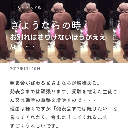
サイトへ戻る
さようならの時
お別れはさりげないほうがええ
な・・・
2017年12月19日
発表会が終わるとさよならが結構ある。
発表会までは頑張ります、受験を控えた生徒さ
ん又は進学の為塾を増やすので・・・
理由は様々ですが「発表会までは続けたい」と
言ってくれたり、考えたりしてくれること
すごくうれしいです。