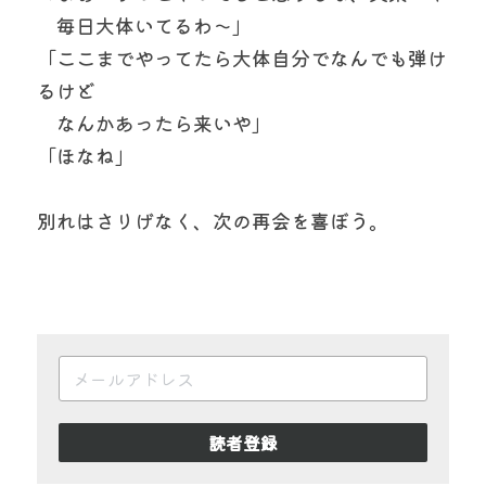
　毎日大体いてるわ～」
「ここまでやってたら大体自分でなんでも弾け
るけど
　なんかあったら来いや」
「ほなね」
別れはさりげなく、次の再会を喜ぼう。
読者登録