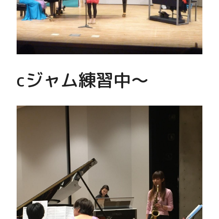
cジャム練習中～