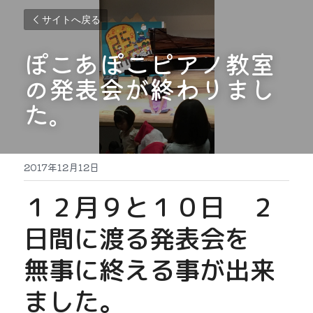
サイトへ戻る
ぽこあぽこピアノ教室
の発表会が終わりまし
た。
2017年12月12日
１２月９と１０日　２
日間に渡る発表会を
無事に終える事が出来
ました。