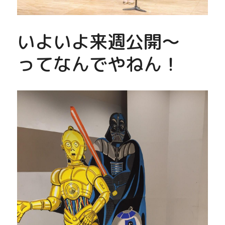
いよいよ来週公開～　
ってなんでやねん！