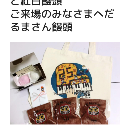
と紅白饅頭
ご来場のみなさまへだ
るまさん饅頭