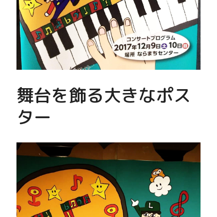
舞台を飾る大きなポス
ター