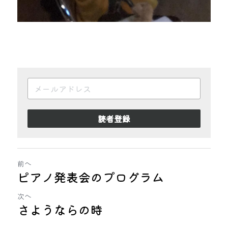
読者登録
前へ
ピアノ発表会のプログラム
次へ
さようならの時