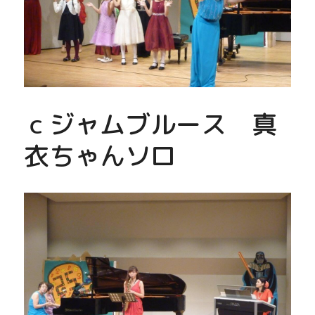
ｃジャムブルース　真
衣ちゃんソロ