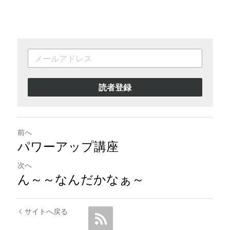
読者登録
前へ
パワーアップ講座
次へ
ん～～なんだかなぁ～
サイトへ戻る