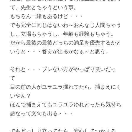
て、先生とちゃうという事。
もちろん一緒もあるけど・・・
でも完全に同じはないわ～おんなじ人間ちゃう
し、立場もちゃうし、年齢も経験もちゃう。
だから最後の最後どっちの満足を優先するかと
いうと・・・答えが出るかなぁ～と思う。
それと・・・ブレない方がやっぱり良いだっ
て　
目の前の人がユラユラ揺れてたら、捕まえにく
いやん？　
ほんで捕まえてもユラユラゆれとったら気持ち
悪なって文句も出る・・・
でもどっしり立ってたら、安心してつかまる