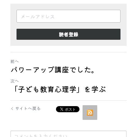
読者登録
前へ
パワーアップ講座でした。
次へ
「子ども教育心理学」を学ぶ
サイトへ戻る