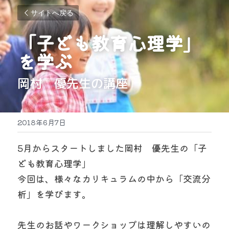
サイトへ戻る
「子ども教育心理学」
を学ぶ
岡村　優先生の講座
2018年6月7日
5月からスタートしました岡村　優先生の「子
ども教育心理学」
今回は、様々なカリキュラムの中から「交流分
析」を学びます。
先生のお話やワークショップは理解しやすいの