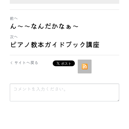
前へ
ん～～なんだかなぁ～
次へ
ピアノ教本ガイドブック講座
サイトへ戻る