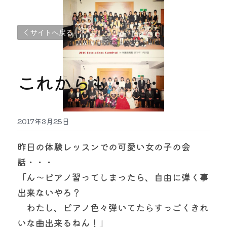
サイトへ戻る
これからも・・・
2017年3月25日
昨日の体験レッスンでの可愛い女の子の会
話・・・
「ん～ピアノ習ってしまったら、自由に弾く事
出来ないやろ？
　わたし、ピアノ色々弾いてたらすっごくきれ
いな曲出来るねん！」