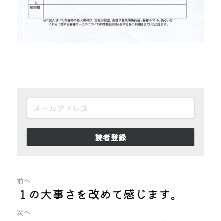
読者登録
前へ
１の大事さを改めて感じます。
次へ