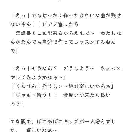
「えっ！でもせっかく作ったきれいな曲が残せ
ないやん！！ピアノ習ったら
　楽譜書くこと出来るからええで～　わたしな
んかなんでも自分で作ってレッスンするねん
で」
「えっ！そうなん？　どうしよう～　ちょっと
やってみようかなぁ～」　
「うんうん！そうしぃ～絶対楽しいからぁ」
「じゃぁ～習う！！　今度いつ来たら良い
の？」
てな訳で、ぽこあぽこキッズが一人増えまし
た。　嬉しいなぁ～